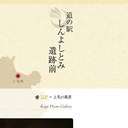
TOP
>
上毛の風景