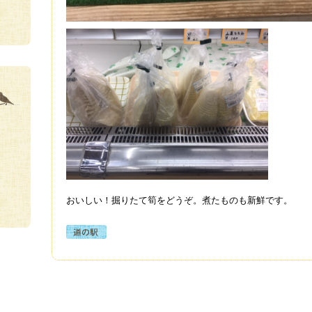
おいしい！掘りたて筍をどうぞ。煮たものも新鮮です。