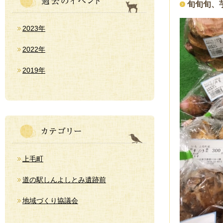
旬旬旬、
2023年
2022年
2019年
上毛町
道の駅しんよしとみ遺跡前
地域づくり協議会