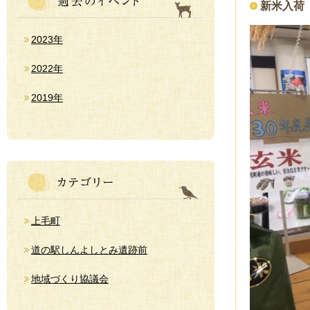
新米入荷
2023年
2022年
2019年
上毛町
道の駅しんよしとみ遺跡前
地域づくり協議会